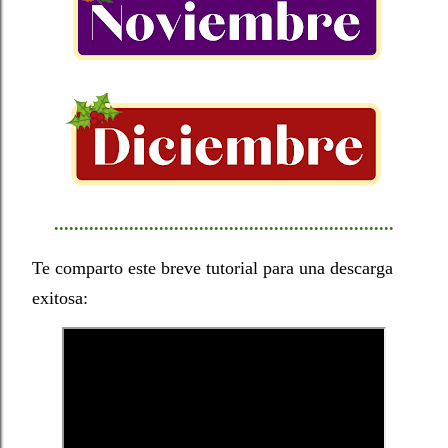
....................................................................
Te comparto este breve tutorial para una descarga
exitosa: