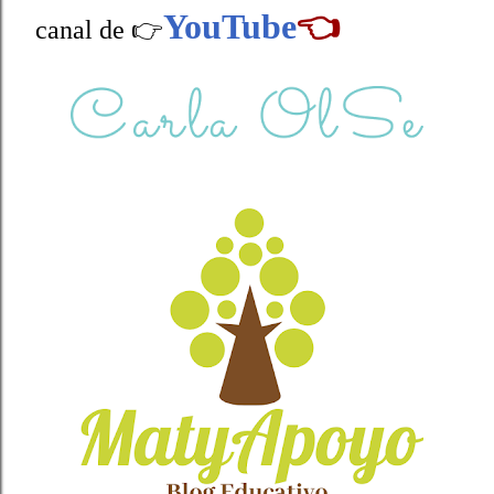
YouTube
👈
canal de 👉