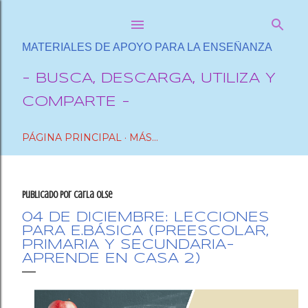
Ir al contenido principal
MATERIALES DE APOYO PARA LA ENSEÑANZA
- BUSCA, DESCARGA, UTILIZA Y
COMPARTE -
PÁGINA PRINCIPAL
MÁS…
Publicado por
Carla OlSe
04 DE DICIEMBRE: LECCIONES
PARA E.BÁSICA (PREESCOLAR,
PRIMARIA Y SECUNDARIA-
APRENDE EN CASA 2)