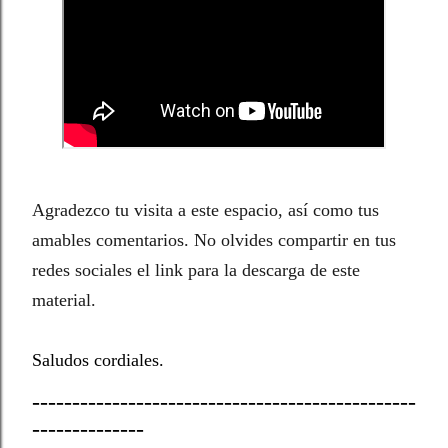
Agradezco tu visita a este espacio, así como tus
amables comentarios. No olvides compartir en tus
redes sociales el link para la descarga de este
material.
Saludos cordiales.
------------------------------------------------
--------------