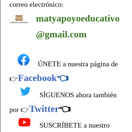
correo electrónico:
matyapoyoeducativo
@gmail.com
ÚNETE a nuestra página de
Facebook
👈
👉
SÍGUENOS ahora también
Twitter
👈
por 👉
SUSCRÍBETE a nuestro