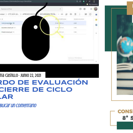
tia Castillo
junio 22, 2021
DO DE EVALUACIÓN
CIERRE DE CICLO
LAR
blicar un comentario