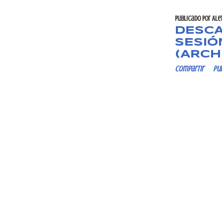
Publicado por
Ale
DESCA
SESIÓ
(ARCH
Compartir
Pu