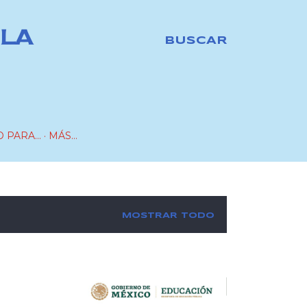
 LA
BUSCAR
 PARA...
MÁS…
MOSTRAR TODO