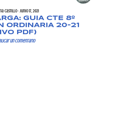
tia Castillo
junio 17, 2021
RGA: GUIA CTE 8º
N ORDINARIA 20-21
IVO PDF)
blicar un comentario