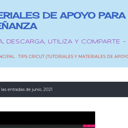
Ir al contenido principal
RIALES DE APOYO PARA
EÑANZA
A, DESCARGA, UTILIZA Y COMPARTE -
NCIPAL
TIPS CRICUT (TUTORIALES Y MATERIALES DE APOYO
las entradas de junio, 2021