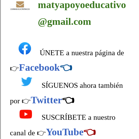
matyapoyoeducativo
@gmail.com
ÚNETE a nuestra página de
Facebook
👈
👉
SÍGUENOS ahora también
Twitter
👈
por 👉
SUSCRÍBETE a nuestro
YouTube
👈
canal de 👉