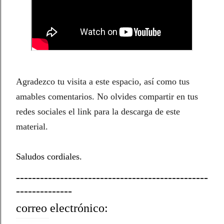
Agradezco tu visita a este espacio, así como tus
amables comentarios. No olvides compartir en tus
redes sociales el link para la descarga de este
material.
Saludos cordiales.
------------------------------------------------
--------------
correo electrónico: