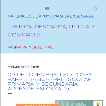
Ir al contenido principal
MATERIALES DE APOYO PARA LA ENSEÑANZA
- BUSCA, DESCARGA, UTILIZA Y
COMPARTE -
PÁGINA PRINCIPAL
MÁS…
Publicado por
Carla OlSe
09 DE DICIEMBRE: LECCIONES
PARA E.BÁSICA (PREESCOLAR,
PRIMARIA Y SECUNDARIA-
APRENDE EN CASA 2)