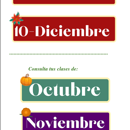
....................................................................
Consulta tus clases de: