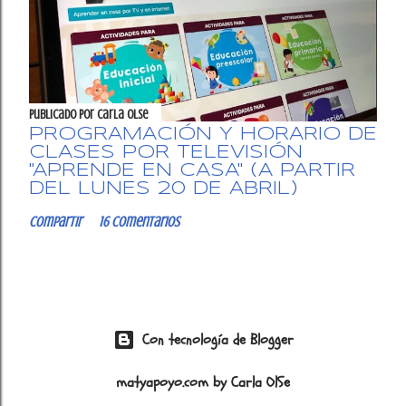
Publicado por
Carla OlSe
PROGRAMACIÓN Y HORARIO DE
CLASES POR TELEVISIÓN
"APRENDE EN CASA" (A PARTIR
DEL LUNES 20 DE ABRIL)
Compartir
16 comentarios
Con tecnología de Blogger
matyapoyo.com by Carla OlSe