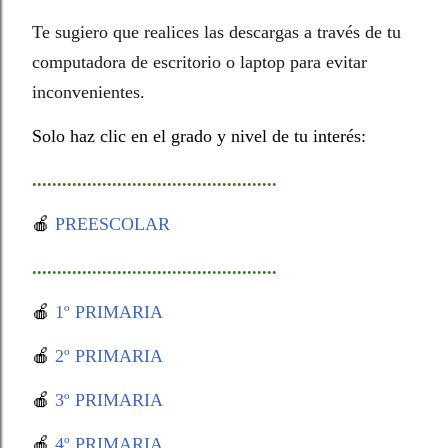
Te sugiero que realices las descargas a través de tu
computadora de escritorio o laptop para evitar
inconvenientes.
Solo haz clic en el grado y nivel de tu interés:
.................................................
🍎
PREESCOLAR
.................................................
🍎
1º PRIMARIA
🍎
2º PRIMARIA
🍎
3º PRIMARIA
🍎
4º PRIMARIA