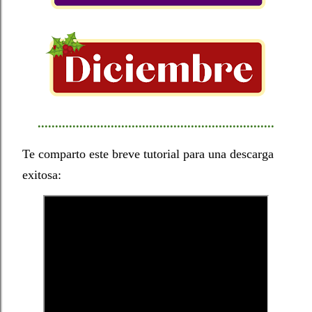
....................................................................
Te comparto este breve tutorial para una descarga
exitosa: