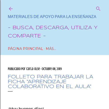
Ir al contenido principal
MATERIALES DE APOYO PARA LA ENSEÑANZA
- BUSCA, DESCARGA, UTILIZA Y
COMPARTE -
PÁGINA PRINCIPAL
MÁS…
Publicado por
Carla OlSe
octubre 08, 2019
FOLLETO PARA TRABAJAR LA
FICHA "APRENDIZAJE
COLABORATIVO EN EL AULA"