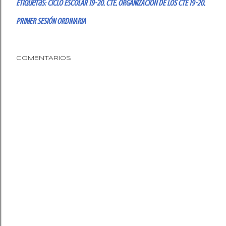
Etiquetas:
CICLO ESCOLAR 19-20
CTE
ORGANIZACIÓN DE LOS CTE 19-20
PRIMER SESIÓN ORDINARIA
COMENTARIOS