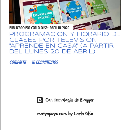
Publicado por
Carla OlSe
abril 18, 2020
PROGRAMACIÓN Y HORARIO DE
CLASES POR TELEVISIÓN
"APRENDE EN CASA" (A PARTIR
DEL LUNES 20 DE ABRIL)
Compartir
16 comentarios
Con tecnología de Blogger
matyapoyo.com by Carla OlSe