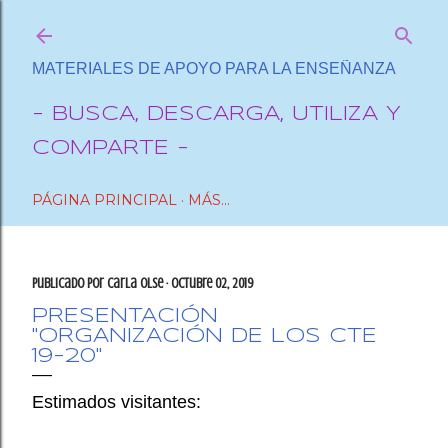
Ir al contenido principal
MATERIALES DE APOYO PARA LA ENSEÑANZA
- BUSCA, DESCARGA, UTILIZA Y
COMPARTE -
PÁGINA PRINCIPAL
MÁS…
Publicado por
Carla OlSe
octubre 02, 2019
PRESENTACIÓN
"ORGANIZACIÓN DE LOS CTE
19-20"
Estimados visitantes: