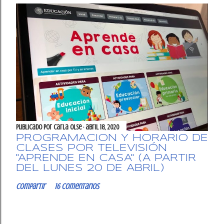
Publicado por
Carla OlSe
abril 18, 2020
PROGRAMACIÓN Y HORARIO DE
CLASES POR TELEVISIÓN
"APRENDE EN CASA" (A PARTIR
DEL LUNES 20 DE ABRIL)
Compartir
16 comentarios