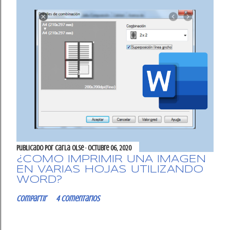
Publicado por
Carla OlSe
octubre 06, 2020
¿CÓMO IMPRIMIR UNA IMAGEN
EN VARIAS HOJAS UTILIZANDO
WORD?
Compartir
4 comentarios