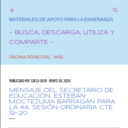
Ir al contenido principal
MATERIALES DE APOYO PARA LA ENSEÑANZA
- BUSCA, DESCARGA, UTILIZA Y
COMPARTE -
PÁGINA PRINCIPAL
MÁS…
Publicado por
Carla OlSe
enero 28, 2020
MENSAJE DEL SECRETARIO DE
EDUCACIÓN, ESTEBAN
MOCTEZUMA BARRAGÁN PARA
LA 4A. SESIÓN ORDINARIA CTE
19-20