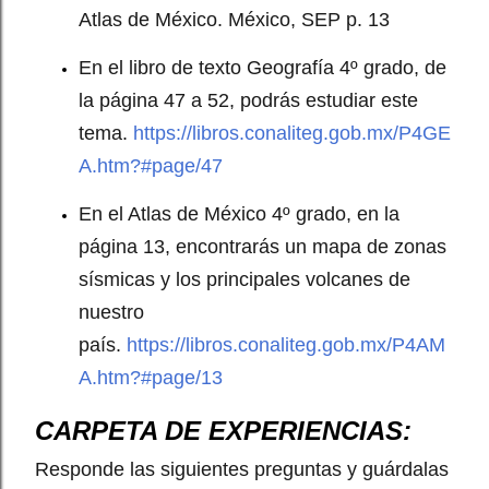
Atlas de México. México, SEP p. 13
En el libro de texto Geografía 4º grado, de
la página 47 a 52, podrás estudiar este
tema.
https://libros.conaliteg.gob.mx/P4GE
A.htm?#page/47
En el Atlas de México 4º grado, en la
página 13, encontrarás un mapa de zonas
sísmicas y los principales volcanes de
nuestro
país.
https://libros.conaliteg.gob.mx/P4AM
A.htm?#page/13
CARPETA DE EXPERIENCIAS:
Responde las siguientes preguntas y guárdalas