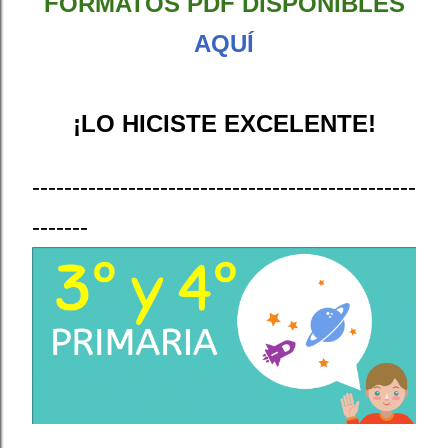
FORMATOS PDF DISPONIBLES
AQUÍ
¡LO HICISTE EXCELENTE!
------------------------------------------------
-------