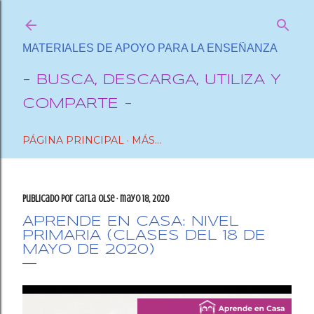
Ir al contenido principal
MATERIALES DE APOYO PARA LA ENSEÑANZA
- BUSCA, DESCARGA, UTILIZA Y
COMPARTE -
PÁGINA PRINCIPAL
MÁS…
Publicado por
Carla OlSe
mayo 18, 2020
APRENDE EN CASA: NIVEL
PRIMARIA (CLASES DEL 18 DE
MAYO DE 2020)