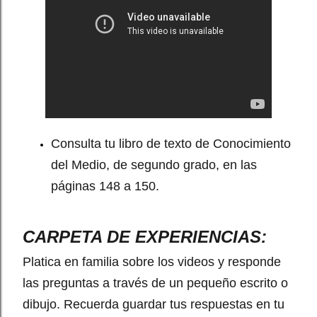
Consulta tu libro de texto de Conocimiento
del Medio, de segundo grado, en las
páginas 148 a 150.
CARPETA DE EXPERIENCIAS:
Platica en familia sobre los videos y responde
las preguntas a través de un pequeño escrito o
dibujo. Recuerda guardar tus respuestas en tu