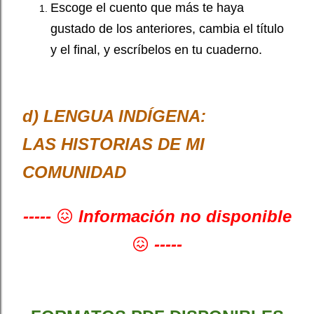
Escoge el cuento que más te haya
gustado de los anteriores, cambia el título
y el final, y escríbelos en tu cuaderno.
d) LENGUA INDÍGENA:
LAS HISTORIAS DE MI
COMUNIDAD
-----
😖
In
formación no disponible
😖
-----