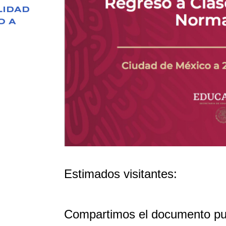
IDAD
O A
Estimados visitantes:
Compartimos el documento pub