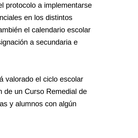
el protocolo a implementarse
ciales en los distintos
ambién el calendario escolar
ignación a secundaria e
á valorado el ciclo escolar
n de un Curso Remedial de
nas y alumnos con algún