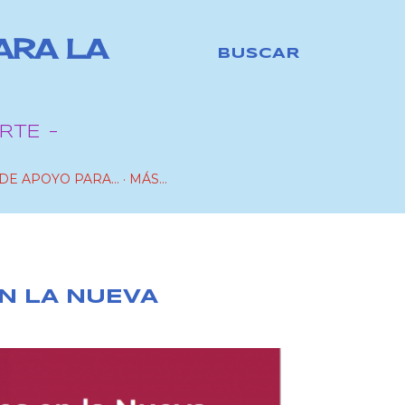
ARA LA
BUSCAR
RTE -
DE APOYO PARA...
MÁS…
N LA NUEVA