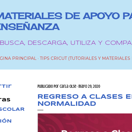
Ir al contenido principal
MATERIALES DE APOYO P
ENSEÑANZA
 BUSCA, DESCARGA, UTILIZA Y COMPA
GINA PRINCIPAL
TIPS CRICUT (TUTORIALES Y MATERIALES 
tir
Publicado por
Carla OlSe
mayo 29, 2020
REGRESO A CLASES E
tas
NORMALIDAD
ESCOLAR
IÓN