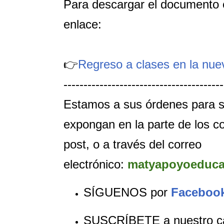
Para descargar el documento e
enlace:
👉
Regreso a clases en la nue
----------------------------------------
Estamos a sus órdenes para s
expongan en la parte de los c
post, o a través del correo
electrónico:
matyapoyoeduca
SÍGUENOS por
Faceboo
SUSCRÍBETE a nuestro c