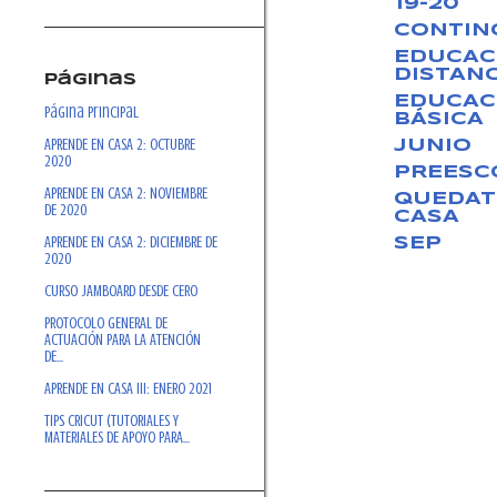
19-20
CONTIN
EDUCAC
DISTANC
Páginas
EDUCAC
Página Principal
BÁSICA
APRENDE EN CASA 2: OCTUBRE
JUNIO
2020
PREESC
APRENDE EN CASA 2: NOVIEMBRE
QUEDAT
DE 2020
CASA
APRENDE EN CASA 2: DICIEMBRE DE
SEP
2020
CURSO JAMBOARD DESDE CERO
PROTOCOLO GENERAL DE
ACTUACIÓN PARA LA ATENCIÓN
DE...
APRENDE EN CASA III: ENERO 2021
TIPS CRICUT (TUTORIALES Y
MATERIALES DE APOYO PARA...