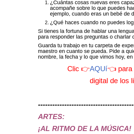
¿Cuántas cosas nuevas eres capaz 
acompañe sobre lo que puedes hac
ejemplo, cuando eras un bebé de 
¿Qué haces cuando no puedes logr
Si tienes la fortuna de hablar una len
para responder las preguntas o charlar c
Guarda tu trabajo en tu carpeta de expe
maestro en cuanto se pueda. Pide a qui
nombre, la fecha y lo que vimos hoy, en 
Clic 👉
AQUí
👈 para 
digital de los 
----------------------------------------
ARTES:
¡AL RITMO DE LA MÚSICA!