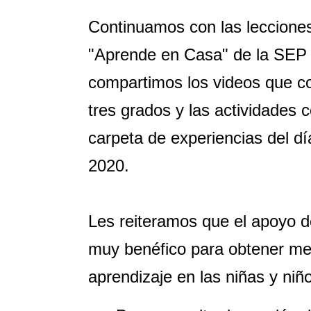
Continuamos con las leccione
"Aprende en Casa" de la SEP p
compartimos los videos que co
tres grados y las actividades 
carpeta de experiencias del dí
2020.
Les reiteramos que el apoyo de
muy benéfico para obtener me
aprendizaje en las niñas y niñ