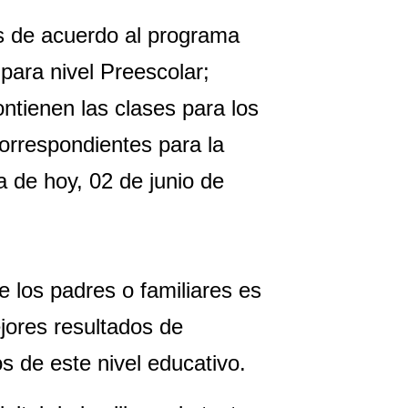
s de acuerdo al programa
ara nivel Preescolar;
ntienen las clases para los
correspondientes para la
a de hoy, 02 de junio de
 los padres o familiares es
jores resultados de
os de este nivel educativo.