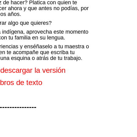
de hacer? Platica con quien te
er ahora y que antes no podías, por
dos años.
ar algo que quieres?
gua indígena, aprovecha este momento
on tu familia en su lengua.
riencias y enséñaselo a tu maestra o
en te acompañe que escriba tu
una esquina o atrás de tu trabajo.
descargar la versión
libros de texto
---------------