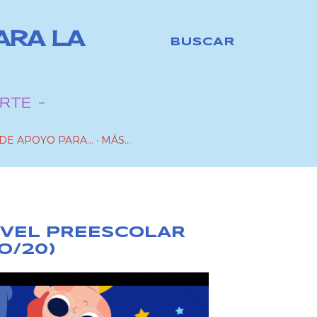
ARA LA
BUSCAR
RTE -
DE APOYO PARA...
MÁS…
IVEL PREESCOLAR
O/20)