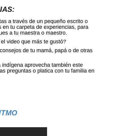
IAS:
ntas a través de un pequeño escrito o
 en tu carpeta de experiencias, para
ues a tu maestra o maestro.
el video que más te gustó?
consejos de tu mamá, papá o de otras
ua indígena aprovecha también este
s preguntas o platica con tu familia en
ITMO