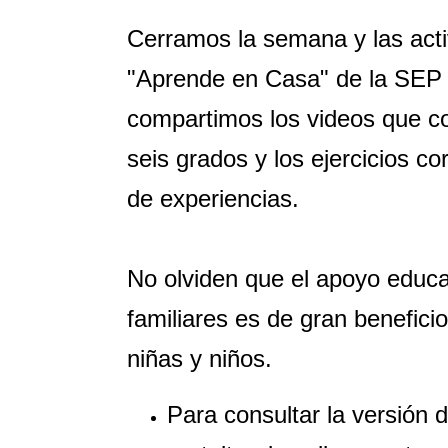
Cerramos la semana y las act
"Aprende en Casa" de la SEP p
compartimos los videos que co
seis grados y los ejercicios c
de experiencias.
No olviden que el apoyo educa
familiares es de gran beneficio
niñas y niños.
Para consultar la versión di