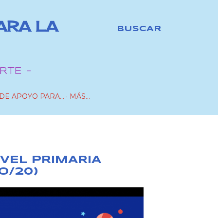
ARA LA
BUSCAR
RTE -
DE APOYO PARA...
MÁS…
IVEL PRIMARIA
O/20)