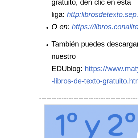
gratuito, den clic en esta
liga:
http:librosdetexto.se
O en:
https://libros.conali
También puedes descargar 
nuestro
EDUblog:
https://www.mat
-libros-de-texto-gratuito.ht
----------------------------------------