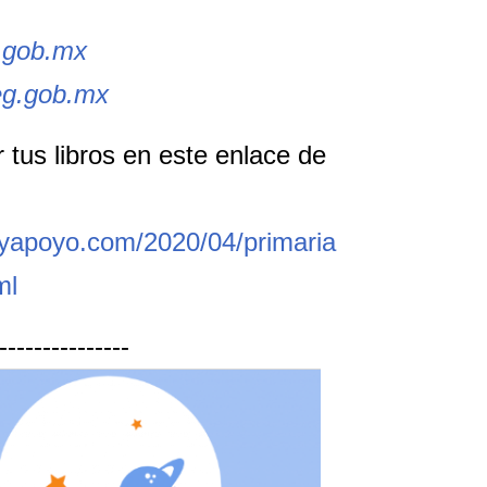
p.gob.mx
teg.gob.mx
tus libros en este enlace de
yapoyo.com/2020/04/primaria
ml
---------------