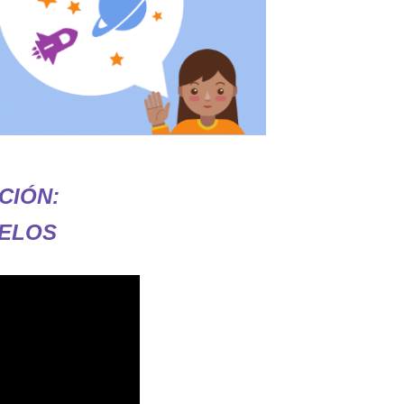
CIÓN:
UELOS