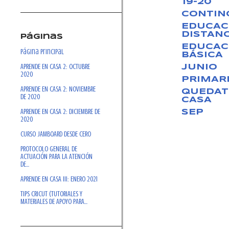
19-20
CONTIN
EDUCAC
DISTANC
Páginas
EDUCAC
Página Principal
BÁSICA
APRENDE EN CASA 2: OCTUBRE
JUNIO
2020
PRIMAR
APRENDE EN CASA 2: NOVIEMBRE
QUEDAT
DE 2020
CASA
APRENDE EN CASA 2: DICIEMBRE DE
SEP
2020
CURSO JAMBOARD DESDE CERO
PROTOCOLO GENERAL DE
ACTUACIÓN PARA LA ATENCIÓN
DE...
APRENDE EN CASA III: ENERO 2021
TIPS CRICUT (TUTORIALES Y
MATERIALES DE APOYO PARA...