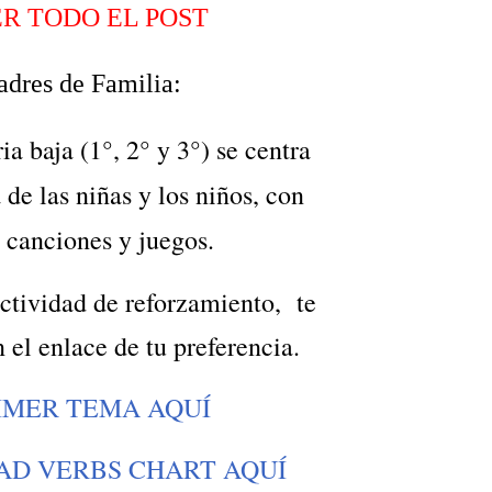
R TODO EL POST
adres de Familia:
a baja (1°, 2° y 3°) se centra
 de las niñas y los niños, con
, canciones y juegos.
actividad de reforzamiento, te
 el enlace de tu preferencia.
IMER TEMA AQUÍ
AD VERBS CHART AQUÍ