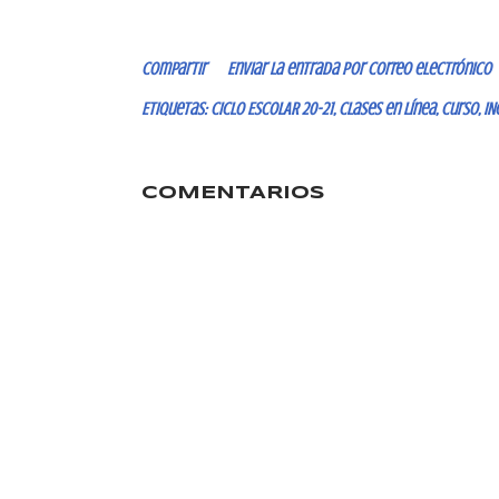
Compartir
Enviar la entrada por correo electrónico
Etiquetas:
CICLO ESCOLAR 20-21
clases en línea
curso
IN
COMENTARIOS