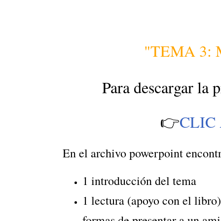
"TEMA 3: 
Para descargar la 
👉
CLIC
En el archivo powerpoint encontr
1 introducción del tema
1 lectura (apoyo con el libro)
formas de presentar a un am