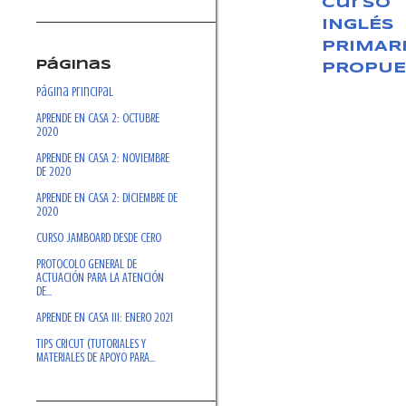
curso
INGLÉS
PRIMAR
Páginas
PROPUE
Página Principal
APRENDE EN CASA 2: OCTUBRE
2020
APRENDE EN CASA 2: NOVIEMBRE
DE 2020
APRENDE EN CASA 2: DICIEMBRE DE
2020
CURSO JAMBOARD DESDE CERO
PROTOCOLO GENERAL DE
ACTUACIÓN PARA LA ATENCIÓN
DE...
APRENDE EN CASA III: ENERO 2021
TIPS CRICUT (TUTORIALES Y
MATERIALES DE APOYO PARA...