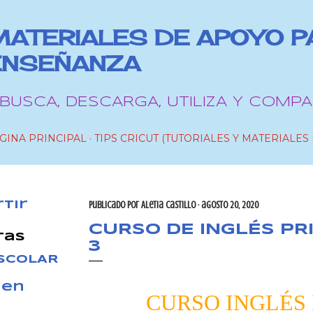
Ir al contenido principal
MATERIALES DE APOYO P
ENSEÑANZA
 BUSCA, DESCARGA, UTILIZA Y COMPA
GINA PRINCIPAL
TIPS CRICUT (TUTORIALES Y MATERIALES 
tir
Publicado por
Aletia Castillo
agosto 20, 2020
CURSO DE INGLÉS PR
tas
3
ESCOLAR
 en
CURSO INGLÉS