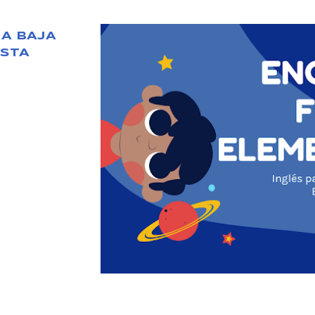
IA BAJA
STA