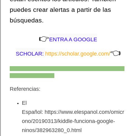
puedes crear alertas a partir de las
búsquedas.
👉
ENTRA A GOOGLE
👈
SCHOLAR:
https://scholar.google.com/
_________________________________________________
_____
_____________________
Referencias:
El
Español: https://www.elespanol.com/omicr
ono/20190313/kiddle-funciona-google-
ninos/382963280_0.html