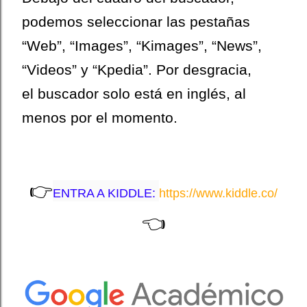
podemos seleccionar las pestañas
“Web”, “Images”, “Kimages”, “News”,
“Videos” y “Kpedia”. Por desgracia,
el buscador solo
está en inglés, al
menos por el momento.
👉
ENTRA A KIDDLE:
https://www.kiddle.co/
👈