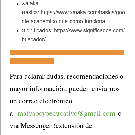
Xataka
Basics: https://www.xataka.com/basics/goo
gle-academico-que-como-funciona
Significados: https://www.significados.com/
buscador/
______________________________________________________
_____________________
Para aclarar dudas, recomendaciones o
mayor información, pueden enviarnos
un corre
o electrónico
a:
matyapoyoeducativo@gmail.com
o
vía Messenger (extensión de