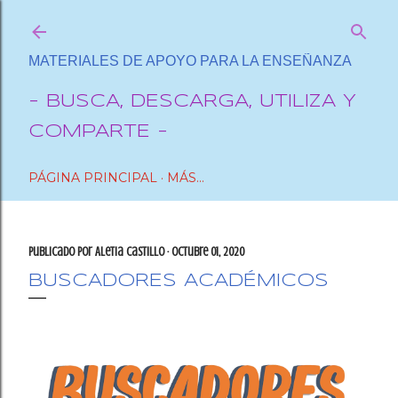
Ir al contenido principal
MATERIALES DE APOYO PARA LA ENSEÑANZA
- BUSCA, DESCARGA, UTILIZA Y
COMPARTE -
PÁGINA PRINCIPAL
MÁS…
Publicado por
Aletia Castillo
octubre 01, 2020
BUSCADORES ACADÉMICOS