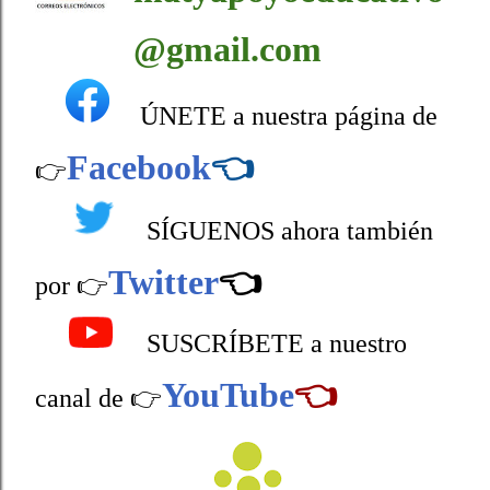
@gmail.com
ÚNETE a nuestra página de
Facebook
👈
👉
SÍGUENOS ahora también
Twitter
👈
por 👉
SUSCRÍBETE a nuestro
YouTube
👈
canal de 👉