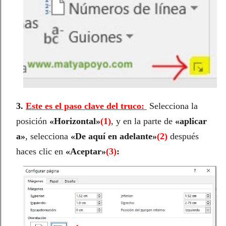
3.
Este es el paso clave del truco:
Selecciona la
posición
«
Horizontal
»
(1)
, y en la parte de
«
aplicar
a
»
, selecciona
«De aquí en adelante»
(2)
después
haces clic en
«
Aceptar
»
(3)
: