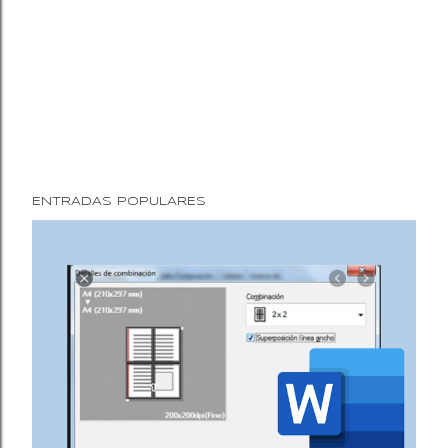
o
ENTRADAS POPULARES