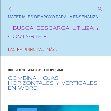
Ir al contenido principal
MATERIALES DE APOYO PARA LA ENSEÑANZA
- BUSCA, DESCARGA, UTILIZA Y
COMPARTE -
PÁGINA PRINCIPAL
MÁS…
Publicado por
Carla OlSe
octubre 12, 2020
COMBINA HOJAS
HORIZONTALES Y VERTICALES
EN WORD