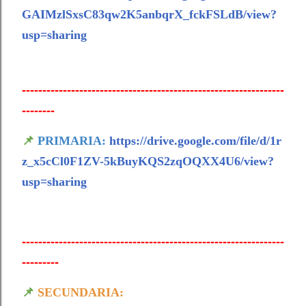
GAIMzlSxsC83qw2K5anbqrX_fckFSLdB/view?
usp=sharing
----------------------------------------------------------------
--------
📌
PRIMARIA:
https://drive.google.com/file/d/1r
z_x5cCl0F1ZV-5kBuyKQS2zqOQXX4U6/view?
usp=sharing
----------------------------------------------------------------
---------
📌
SECUNDARIA: