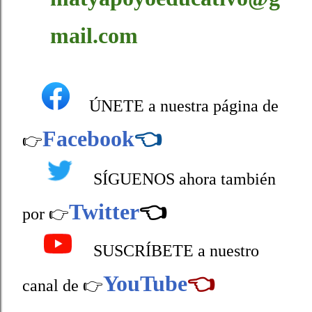
mail.com
ÚNETE a nuestra página de
Facebook
👈
👉
SÍGUENOS ahora también
Twitter
👈
por 👉
SUSCRÍBETE a nuestro
YouTube
👈
canal de 👉