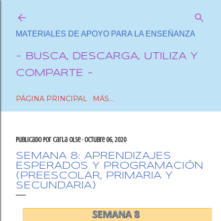
Ir al contenido principal
MATERIALES DE APOYO PARA LA ENSEÑANZA
- BUSCA, DESCARGA, UTILIZA Y
COMPARTE -
PÁGINA PRINCIPAL
MÁS…
Publicado por
Carla OlSe
octubre 06, 2020
SEMANA 8: APRENDIZAJES
ESPERADOS Y PROGRAMACIÓN
(PREESCOLAR, PRIMARIA Y
SECUNDARIA)