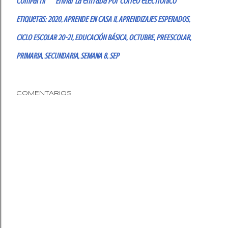
Compartir
Enviar la entrada por correo electrónico
Etiquetas:
2020
APRENDE EN CASA II
APRENDIZAJES ESPERADOS
CICLO ESCOLAR 20-21
EDUCACIÓN BÁSICA
OCTUBRE
PREESCOLAR
PRIMARIA
SECUNDARIA
SEMANA 8
SEP
COMENTARIOS