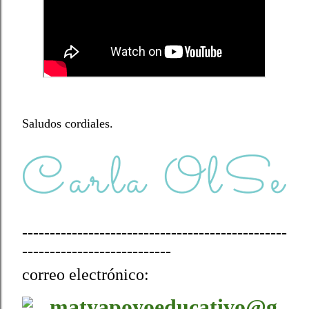
Saludos cordiales.
------------------------------------------------
---------------------------
correo electrónico:
matyapoyoeducativo@g