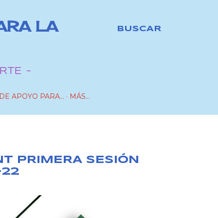
ARA LA
BUSCAR
RTE -
DE APOYO PARA...
MÁS…
NT PRIMERA SESIÓN
-22