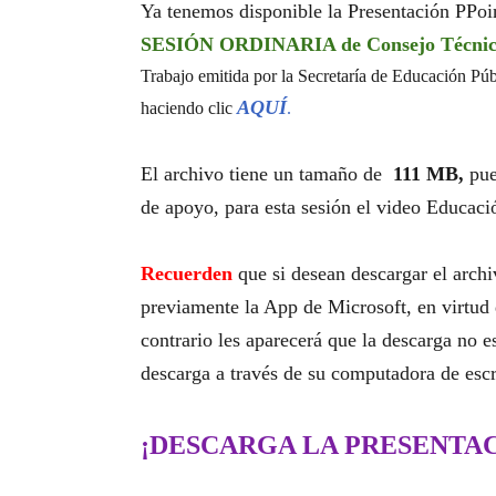
Ya tenemos disponible la Presentación PPoin
SESIÓN ORDINARIA de Consejo Técnico
Trabajo emitida por la Secretaría de Educación Públ
AQUÍ
haciendo clic
.
El archivo tiene un tamaño de
111 MB,
pue
de apoyo, para esta sesión el video Educaci
Recuerden
que si desean descargar el archi
previamente la App de Microsoft, en virtud 
contrario les aparecerá que la descarga no e
descarga a través de su computadora de escri
¡DESCARGA LA PRESENTAC