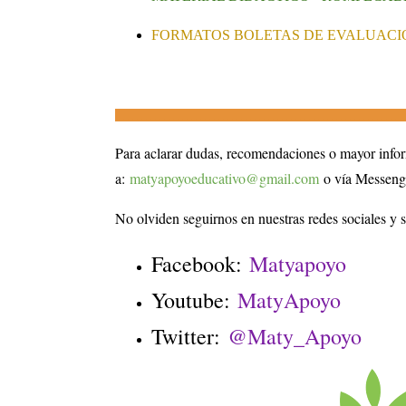
FORMATOS BOLETAS DE EVALUACI
________________________________________________________________
Para aclarar dudas, recomendaciones o mayor info
a:
matyapoyoeducativo@gmail.com
o vía Messeng
No olviden seguirnos en nuestras redes sociales y 
Facebook:
Matyapoyo
Youtube:
MatyApoyo
Twitter:
@Maty_Apoyo