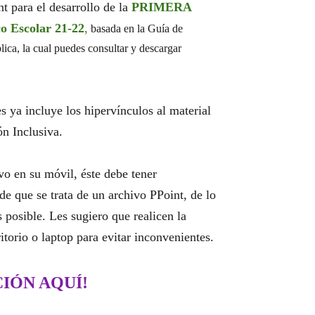
t para el desarrollo de la
PRIMERA
 Escolar 21-22
,
basada en la Guía de
ica, la cual puedes consultar y descargar
s ya incluye los hipervínculos al material
ón Inclusiva.
vo en su móvil, éste debe tener
de que se trata de un archivo PPoint, de lo
s posible. Les sugiero que realicen la
torio o laptop para evitar inconvenientes.
IÓN AQUÍ!