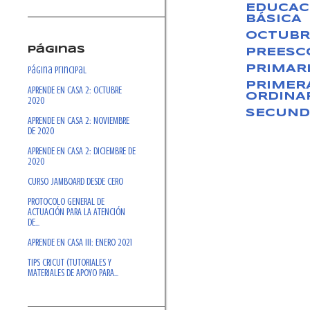
EDUCAC
BÁSICA
OCTUBR
Páginas
PREESC
PRIMAR
Página Principal
PRIMER
APRENDE EN CASA 2: OCTUBRE
ORDINA
2020
SECUND
APRENDE EN CASA 2: NOVIEMBRE
DE 2020
APRENDE EN CASA 2: DICIEMBRE DE
2020
CURSO JAMBOARD DESDE CERO
PROTOCOLO GENERAL DE
ACTUACIÓN PARA LA ATENCIÓN
DE...
APRENDE EN CASA III: ENERO 2021
TIPS CRICUT (TUTORIALES Y
MATERIALES DE APOYO PARA...