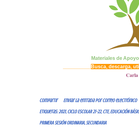
Materiales de Apoyo
__________
Busca, descarga, uti
Carla
Compartir
Enviar la entrada por correo electrónico
Etiquetas:
2021
CICLO ESCOLAR 21-22
CTE
EDUCACIÓN BÁSI
PRIMERA SESIÓN ORDINARIA
SECUNDARIA