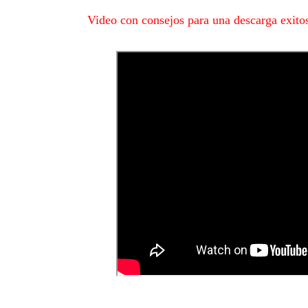
Video con consejos para una descarga exito