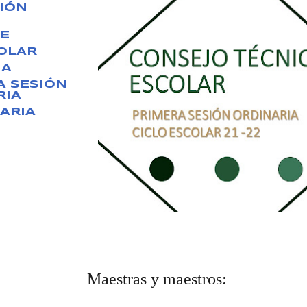
IÓN
E
OLAR
IA
A SESIÓN
RIA
ARIA
Maestras y maestros: