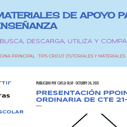
Ir al contenido principal
MATERIALES DE APOYO P
ENSEÑANZA
 BUSCA, DESCARGA, UTILIZA Y COMPA
GINA PRINCIPAL
TIPS CRICUT (TUTORIALES Y MATERIALES 
tir
Publicado por
Carla OlSe
octubre 26, 2021
PRESENTACIÓN PPOI
tas
ORDINARIA DE CTE 21
ESCOLAR