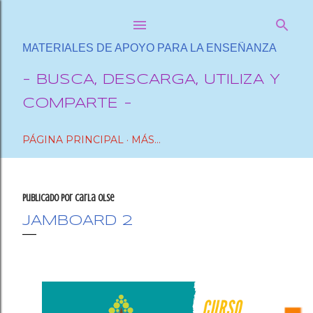
Ir al contenido principal
MATERIALES DE APOYO PARA LA ENSEÑANZA
- BUSCA, DESCARGA, UTILIZA Y
COMPARTE -
PÁGINA PRINCIPAL
MÁS…
Publicado por
Carla OlSe
JAMBOARD 2