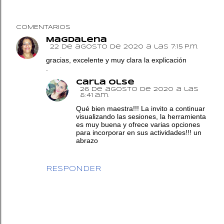
COMENTARIOS
Magdalena
22 de agosto de 2020 a las 7:15 p.m.
gracias, excelente y muy clara la explicación
.
Carla OlSe
26 de agosto de 2020 a las
8:41 a.m.
Qué bien maestra!!! La invito a continuar
visualizando las sesiones, la herramienta
es muy buena y ofrece varias opciones
para incorporar en sus actividades!!! un
abrazo
RESPONDER