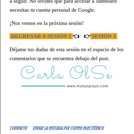
a seguir. No olvides que para accesar a Jamboard
necesitas tu cuenta personal de Google.
¡Nos vemos en la próxima sesión!
REGRESAR A SESIÓN 1
👈 👉
SESIÓN 3
Déjame tus dudas de esta sesión en el espacio de los
comentarios que se encuentra debajo del post.
Compartir
Enviar la entrada por correo electrónico