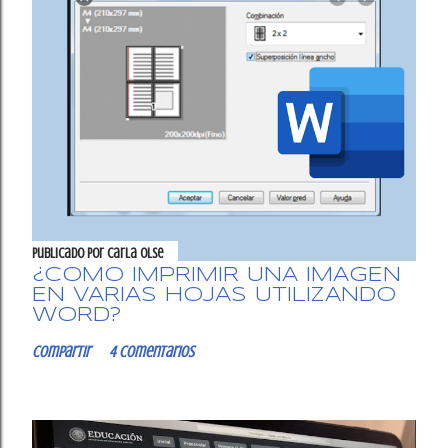
Publicado por
Carla OlSe
¿CÓMO IMPRIMIR UNA IMAGEN
EN VARIAS HOJAS UTILIZANDO
WORD?
Compartir
4 comentarios